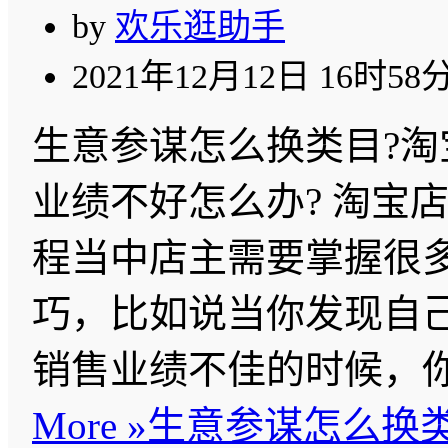
by
欢乐逛助手
2021年12月12日 16时58
生意参谋怎么换类目?淘
业绩不好怎么办? 淘宝
程当中店主需要掌握很
巧，比如说当你发现自
销售业绩不佳的时候，
More »
生意参谋怎么换类