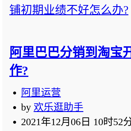
铺初期业绩不好怎么办?
阿里巴巴分销到淘宝
作?
阿里运营
by
欢乐逛助手
2021年12月06日 10时52