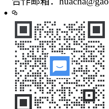
合作邮箱：huacha@gaod