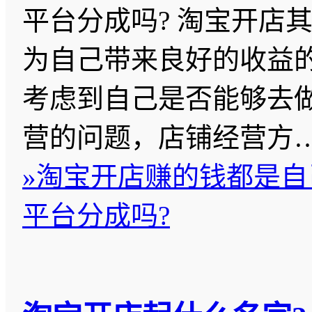
平台分成吗? 淘宝开店
为自己带来良好的收益
考虑到自己是否能够去
营的问题，店铺经营方
»
淘宝开店赚的钱都是自
平台分成吗?