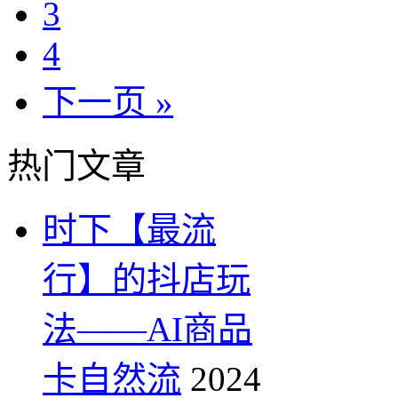
3
4
下一页 »
热门文章
时下【最流
行】的抖店玩
法——AI商品
卡自然流
2024