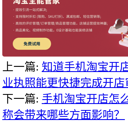
上一篇:
知道手机淘宝开
业执照能更快捷完成开店
下一篇:
手机淘宝开店怎
称会带来哪些方面影响？