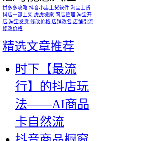
拼多多攻略
抖音小店上货软件
淘宝上货
抖店一键上架
虎虎搬家
网店管理
淘宝开
店
淘宝发货
修改价格
店铺改名
店铺引流
修改价格
精选文章推荐
时下【最流
行】的抖店玩
法——AI商品
卡自然流
抖音商品橱窗