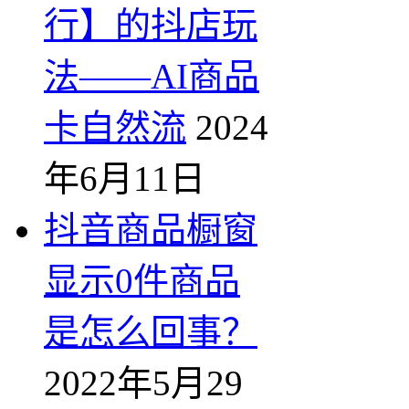
行】的抖店玩
法——AI商品
卡自然流
2024
年6月11日
抖音商品橱窗
显示0件商品
是怎么回事？
2022年5月29