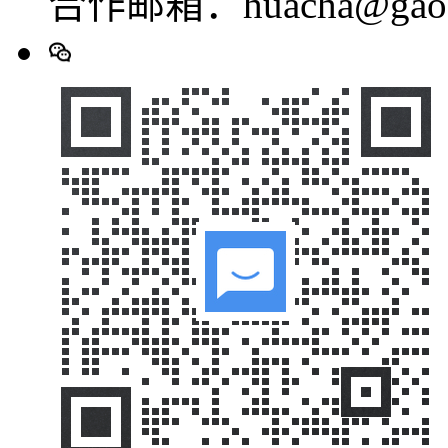
合作邮箱：huacha@gaod