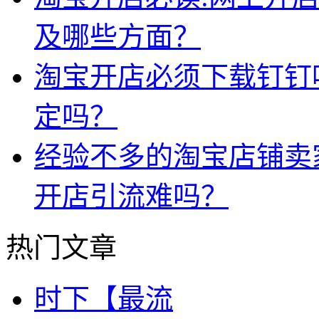
及哪些方面？
淘宝开店必须下载钉钉
定吗？
经验不多的淘宝店铺卖
开店引流难吗？
热门文章
时下【最流