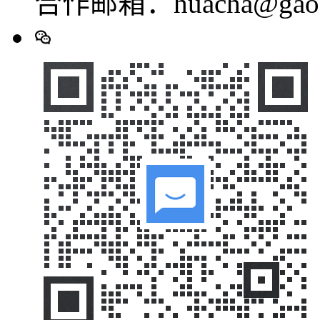
合作邮箱：huacha@gaod