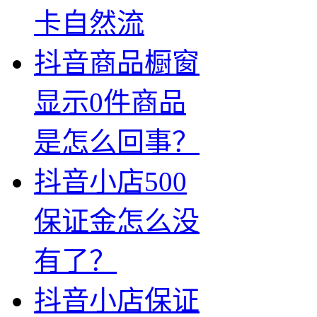
卡自然流
抖音商品橱窗
显示0件商品
是怎么回事？
抖音小店500
保证金怎么没
有了？
抖音小店保证