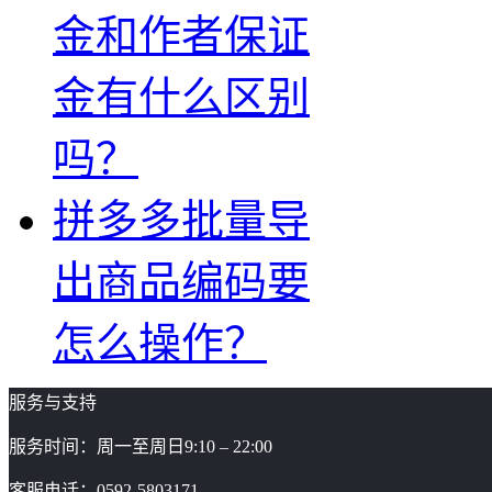
金和作者保证
金有什么区别
吗？
拼多多批量导
出商品编码要
怎么操作？
服务与支持
服务时间：周一至周日9:10 – 22:00
客服电话：0592-5803171