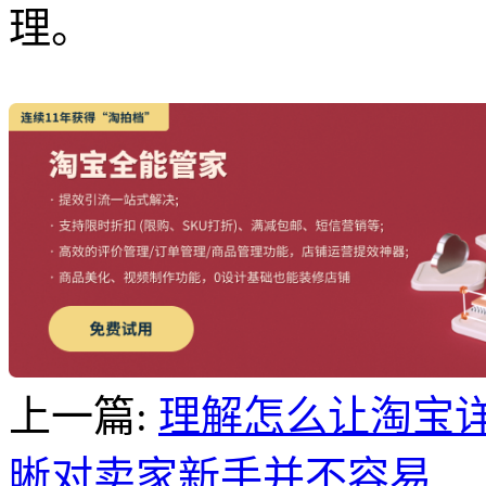
理。
上一篇:
理解怎么让淘宝
晰对卖家新手并不容易