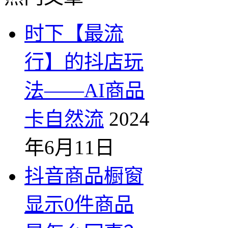
时下【最流
行】的抖店玩
法——AI商品
卡自然流
2024
年6月11日
抖音商品橱窗
显示0件商品