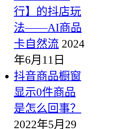
行】的抖店玩
法——AI商品
卡自然流
2024
年6月11日
抖音商品橱窗
显示0件商品
是怎么回事？
2022年5月29