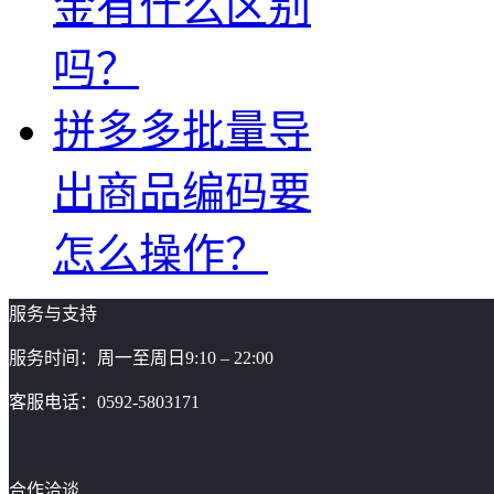
金有什么区别
吗？
拼多多批量导
出商品编码要
怎么操作？
服务与支持
服务时间：周一至周日9:10 – 22:00
客服电话：0592-5803171
合作洽谈