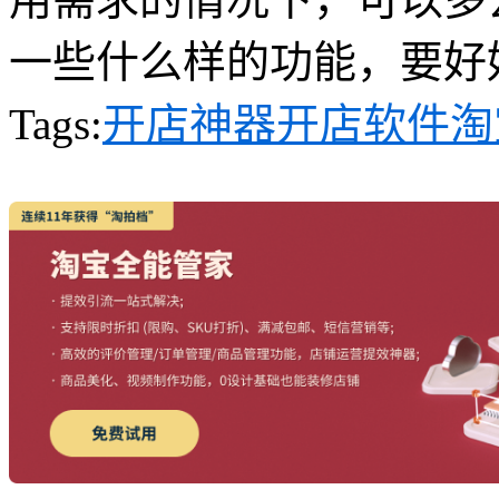
一些什么样的功能，要好
Tags:
开店神器
开店软件
淘