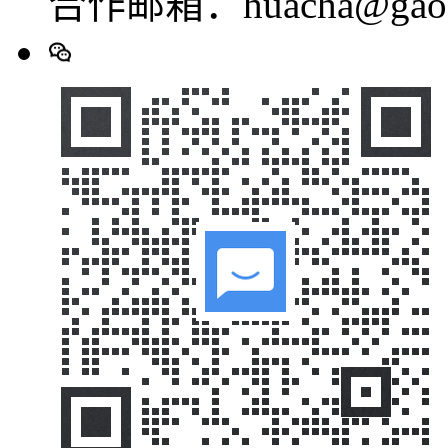
合作邮箱：huacha@gaod