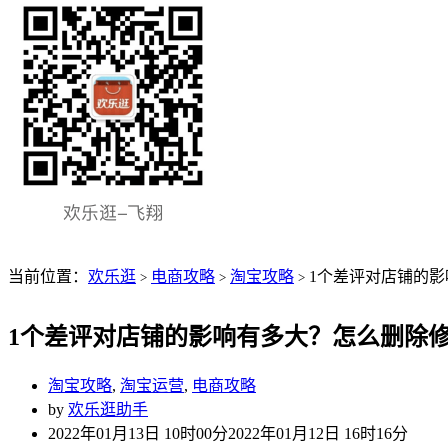
当前位置：
欢乐逛
电商攻略
淘宝攻略
1个差评对店铺的影
>
>
>
1个差评对店铺的影响有多大？怎么删除
淘宝攻略
,
淘宝运营
,
电商攻略
by
欢乐逛助手
2022年01月13日 10时00分
2022年01月12日 16时16分