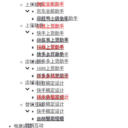
淘宝全能助手
上货助手
京东全能助手
视频号小店全能助手
小红书上货助手
上货助手
抖音上货助手
快手上货助手
小红书上货助手
拼多多上货助手
抖音上货助手
1688上货助手
快手上货助手
拼多多打单助手
拼多多上货助手
店铺设计
1688上货助手
拼多多打单助手
拼多多稿定设计
店铺设计
抖音稿定设计
快手稿定设计
拼多多稿定设计
1688稿定视频
抖音稿定设计
营销互动
快手稿定设计
1688稿定视频
会员营销短信
营销互动
电商运营