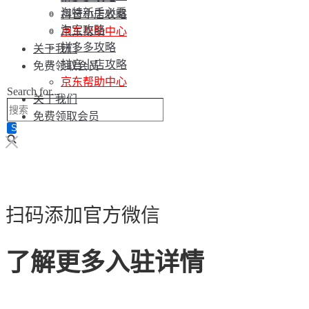
淘特新手必看
抖音小店攻略
淘宝攻略
京东帮助中心
拼多多攻略
关于我们
抖音小店攻略
免费领取会员
京东帮助中心
Search for...
关于我们
免费领取会员
扫码添加官方微信
了解更多入驻详情