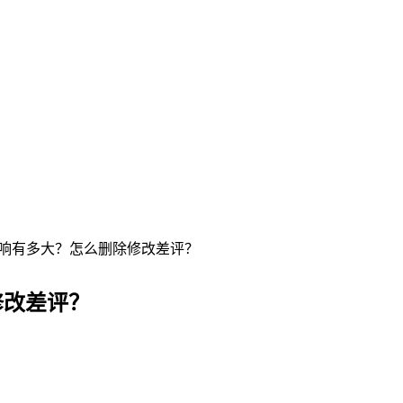
响有多大？怎么删除修改差评？
修改差评？