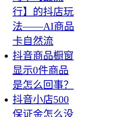
行】的抖店玩
法——AI商品
卡自然流
抖音商品橱窗
显示0件商品
是怎么回事？
抖音小店500
保证金怎么没