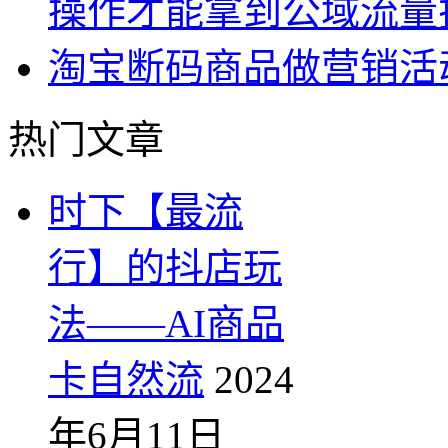
操作才能拿到公域流量
淘宝断码商品做营销活
热门文章
时下【最流
行】的抖店玩
法——AI商品
卡自然流
2024
年6月11日