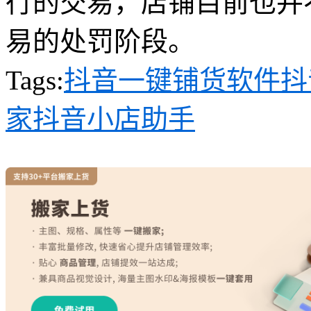
行的交易，店铺目前也并
易的处罚阶段。
Tags:
抖音一键铺货软件
抖
家
抖音小店助手