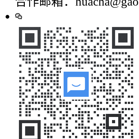
合作邮箱：huacha@gaod