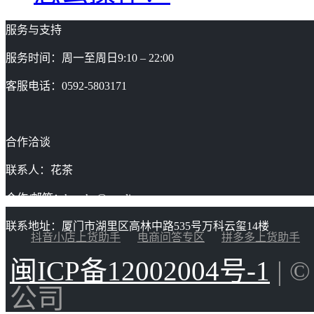
服务与支持
服务时间：周一至周日9:10 – 22:00
客服电话：0592-5803171
合作洽谈
联系人：花茶
合作/邮箱：huacha@gaoding.com
联系地址：厦门市湖里区高林中路535号万科云玺14楼
抖音小店上货助手
电商问答专区
拼多多上货助手
闽ICP备12002004号-1
| 
公司