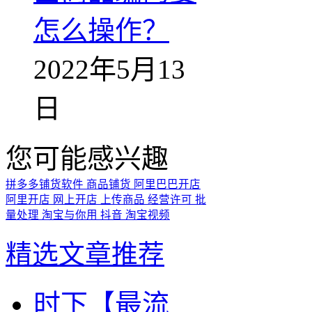
怎么操作？
2022年5月13
日
您可能感兴趣
拼多多铺货软件
商品铺货
阿里巴巴开店
阿里开店
网上开店
上传商品
经营许可
批
量处理
淘宝与你用
抖音
淘宝视频
精选文章推荐
时下【最流