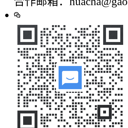
合作邮箱：huacha@gaod