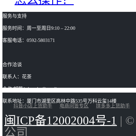
服务与支持
服务时间：周一至周日9:10 – 22:00
客服电话：0592-5803171
合作洽谈
联系人：花茶
合作/邮箱：huacha@gaoding.com
联系地址：厦门市湖里区高林中路535号万科云玺14楼
抖音小店上货助手
电商问答专区
拼多多上货助手
闽ICP备12002004号-1
| 
公司