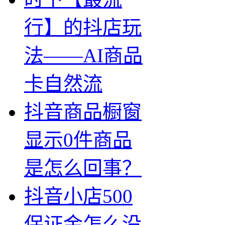
行】的抖店玩
法——AI商品
卡自然流
抖音商品橱窗
显示0件商品
是怎么回事？
抖音小店500
保证金怎么没