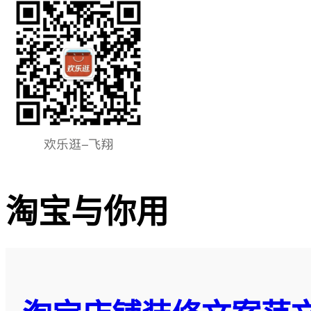
淘宝与你用