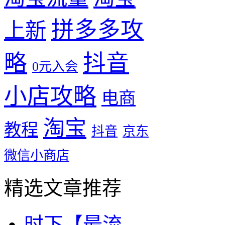
拼多多攻
上新
略
抖音
0元入会
小店攻略
电商
淘宝
教程
抖音
京东
微信小商店
精选文章推荐
时下【最流