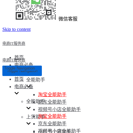
微信客服
Skip to content
电商IT服务商
首页
电商IT服务商
电商必备
Toggle Navigation
Toggle Navigation
首页
全能助手
电商必备
淘宝全能助手
全能助手
京东全能助手
视频号小店全能助手
淘宝全能助手
上货助手
京东全能助手
视频号小店全能助手
小红书上货助手