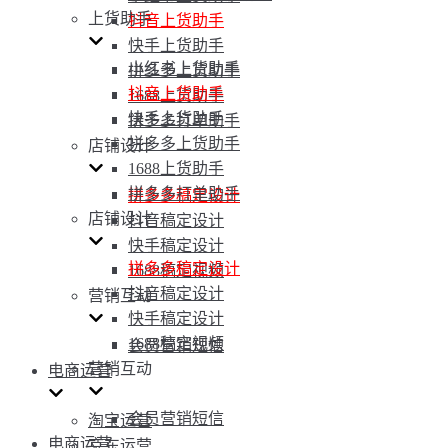
上货助手
抖音上货助手
快手上货助手
小红书上货助手
拼多多上货助手
抖音上货助手
1688上货助手
快手上货助手
拼多多打单助手
拼多多上货助手
店铺设计
1688上货助手
拼多多打单助手
拼多多稿定设计
店铺设计
抖音稿定设计
快手稿定设计
拼多多稿定设计
1688稿定视频
抖音稿定设计
营销互动
快手稿定设计
1688稿定视频
会员营销短信
营销互动
电商运营
会员营销短信
淘宝运营
电商运营
京东运营