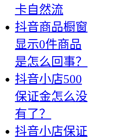
卡自然流
抖音商品橱窗
显示0件商品
是怎么回事？
抖音小店500
保证金怎么没
有了？
抖音小店保证