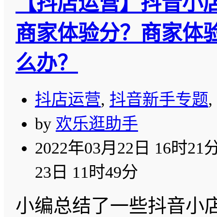
【抖店运营】抖音小
商家体验分？商家体
么办？
抖店运营
,
抖音新手专题
,
by
欢乐逛助手
2022年03月22日 16时21
23日 11时49分
小编总结了一些抖音小