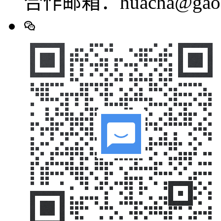
合作邮箱：huacha@gaod