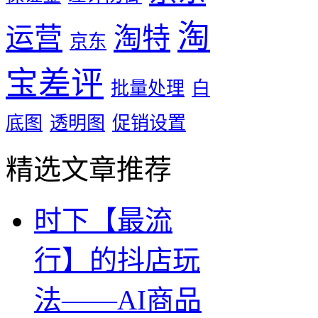
淘
运营
淘特
京东
宝差评
批量处理
白
底图
透明图
促销设置
精选文章推荐
时下【最流
行】的抖店玩
法——AI商品