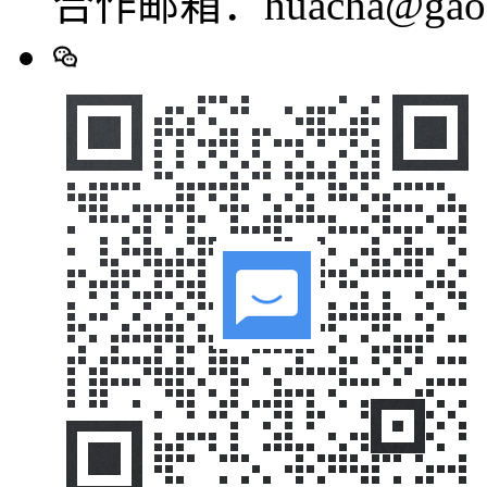
合作邮箱：huacha@gaod