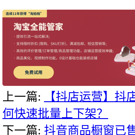
上一篇:
【抖店运营】抖
何快速批量上下架？
下一篇:
抖音商品橱窗已