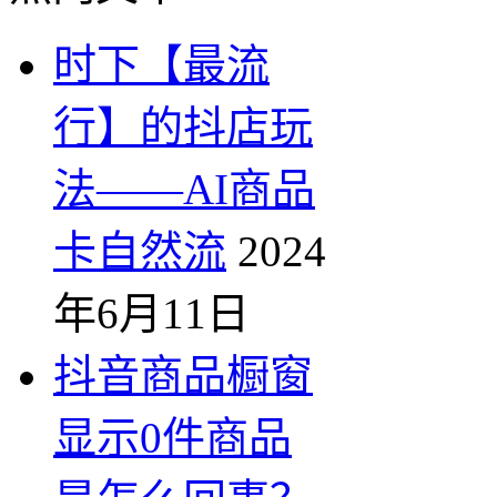
时下【最流
行】的抖店玩
法——AI商品
卡自然流
2024
年6月11日
抖音商品橱窗
显示0件商品