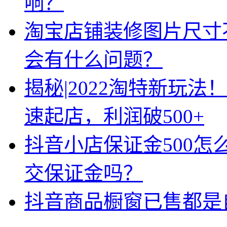
响？
淘宝店铺装修图片尺寸
会有什么问题？
揭秘|2022淘特新玩法
速起店，利润破500+
抖音小店保证金500怎
交保证金吗？
抖音商品橱窗已售都是