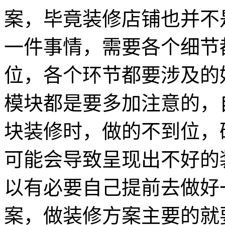
案，毕竟装修店铺也并不
一件事情，需要各个细节
位，各个环节都要涉及的
模块都是要多加注意的，
块装修时，做的不到位，
可能会导致呈现出不好的
以有必要自己提前去做好
案，做装修方案主要的就