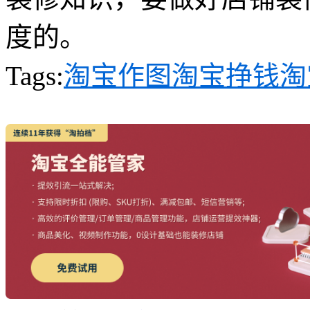
度的。
Tags:
淘宝作图
淘宝挣钱
淘