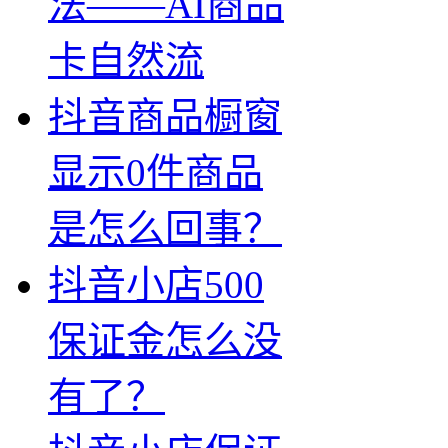
法——AI商品
卡自然流
抖音商品橱窗
显示0件商品
是怎么回事？
抖音小店500
保证金怎么没
有了？