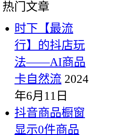
热门文章
时下【最流
行】的抖店玩
法——AI商品
卡自然流
2024
年6月11日
抖音商品橱窗
显示0件商品