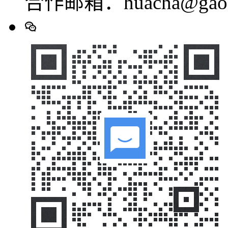
合作邮箱：huacha@gaod