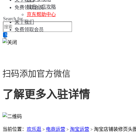
抖音小店攻略
免费领取会员
京东帮助中心
Search for...
关于我们
免费领取会员
扫码添加官方微信
了解更多入驻详情
当前位置：
欢乐逛
电商运营
淘宝运营
淘宝店铺装修页头
>
>
>