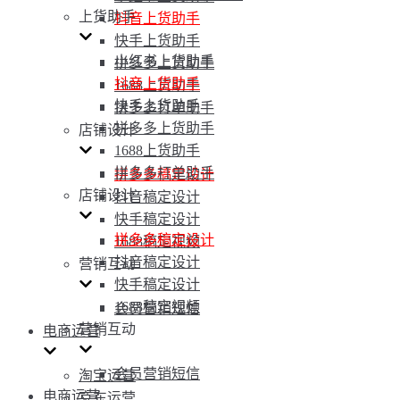
上货助手
抖音上货助手
快手上货助手
小红书上货助手
拼多多上货助手
抖音上货助手
1688上货助手
快手上货助手
拼多多打单助手
拼多多上货助手
店铺设计
1688上货助手
拼多多打单助手
拼多多稿定设计
店铺设计
抖音稿定设计
快手稿定设计
拼多多稿定设计
1688稿定视频
抖音稿定设计
营销互动
快手稿定设计
1688稿定视频
会员营销短信
营销互动
电商运营
会员营销短信
淘宝运营
电商运营
京东运营