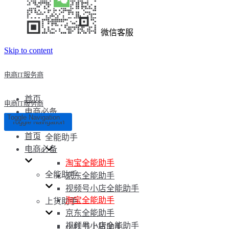
微信客服
Skip to content
电商IT服务商
首页
电商IT服务商
电商必备
Toggle Navigation
Toggle Navigation
首页
全能助手
电商必备
淘宝全能助手
全能助手
京东全能助手
视频号小店全能助手
淘宝全能助手
上货助手
京东全能助手
视频号小店全能助手
小红书上货助手