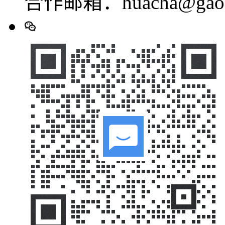
合作邮箱：huacha@gaod