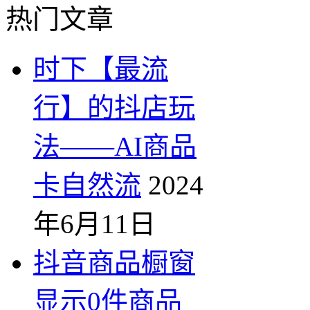
热门文章
时下【最流
行】的抖店玩
法——AI商品
卡自然流
2024
年6月11日
抖音商品橱窗
显示0件商品