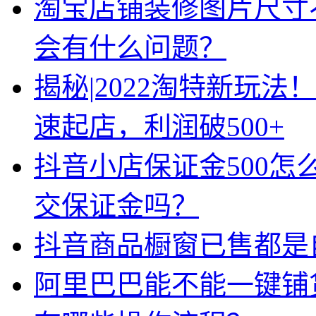
淘宝店铺装修图片尺寸
会有什么问题？
揭秘|2022淘特新玩法
速起店，利润破500+
抖音小店保证金500怎
交保证金吗？
抖音商品橱窗已售都是
阿里巴巴能不能一键铺