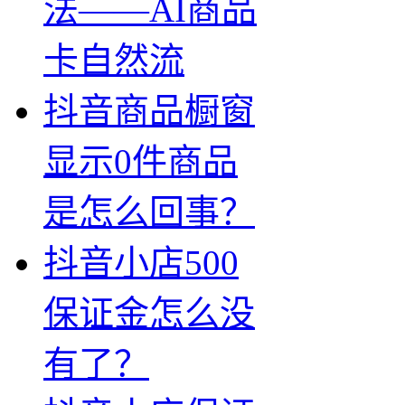
法——AI商品
卡自然流
抖音商品橱窗
显示0件商品
是怎么回事？
抖音小店500
保证金怎么没
有了？