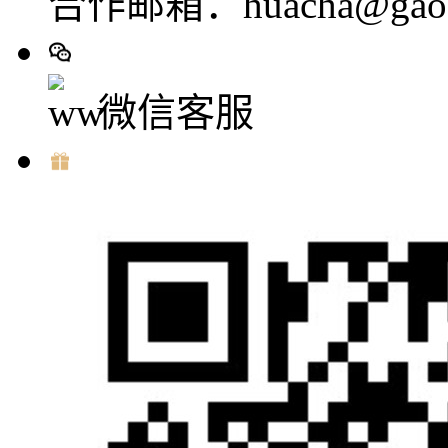
合作邮箱：huacha@gaod
微信客服