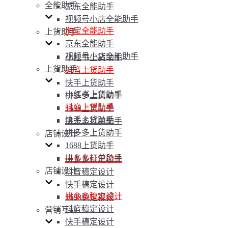
全能助手
京东全能助手
视频号小店全能助手
淘宝全能助手
上货助手
京东全能助手
视频号小店全能助手
小红书上货助手
上货助手
抖音上货助手
快手上货助手
小红书上货助手
拼多多上货助手
抖音上货助手
1688上货助手
快手上货助手
拼多多打单助手
拼多多上货助手
店铺设计
1688上货助手
拼多多打单助手
拼多多稿定设计
店铺设计
抖音稿定设计
快手稿定设计
拼多多稿定设计
1688稿定视频
抖音稿定设计
营销互动
快手稿定设计