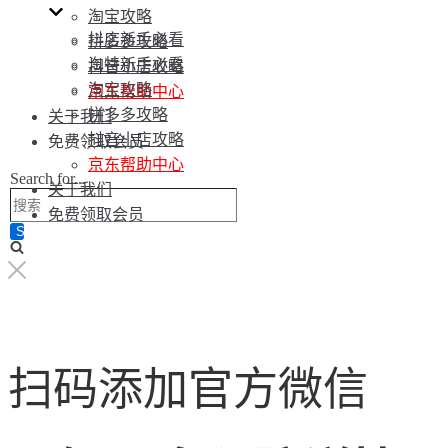
淘宝攻略
抖店新手必看
拼多多攻略
淘特新手必看
抖音小店攻略
淘宝攻略
京东帮助中心
拼多多攻略
关于我们
抖音小店攻略
免费领取会员
京东帮助中心
Search for...
关于我们
免费领取会员
扫码添加官方微信