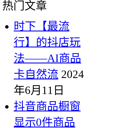
热门文章
时下【最流
行】的抖店玩
法——AI商品
卡自然流
2024
年6月11日
抖音商品橱窗
显示0件商品