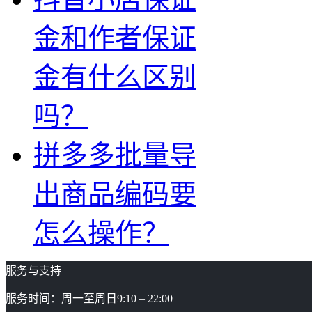
金和作者保证
金有什么区别
吗？
拼多多批量导
出商品编码要
怎么操作？
服务与支持
服务时间：周一至周日9:10 – 22:00