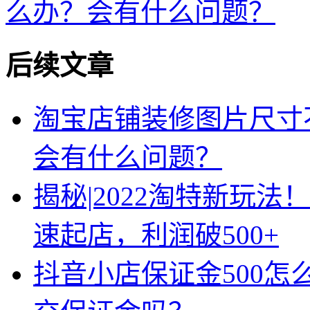
么办？会有什么问题？
后续文章
淘宝店铺装修图片尺寸
会有什么问题？
揭秘|2022淘特新玩法
速起店，利润破500+
抖音小店保证金500怎