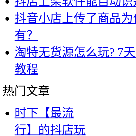
抖店上架软件能自动识
抖音小店上传了商品为
有？
淘特无货源怎么玩? 7
教程
热门文章
时下【最流
行】的抖店玩