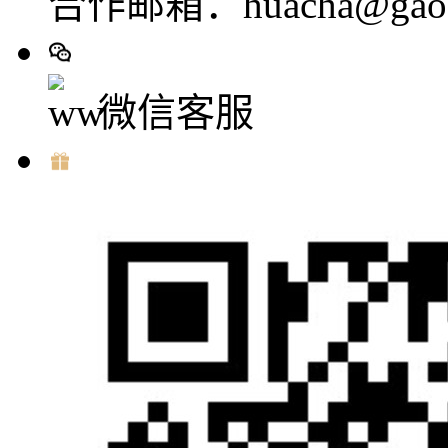
合作邮箱：huacha@gaod
微信客服