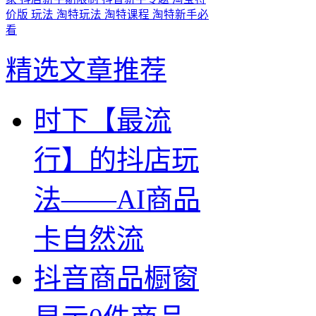
价版
玩法
淘特玩法
淘特课程
淘特新手必
看
精选文章推荐
时下【最流
行】的抖店玩
法——AI商品
卡自然流
抖音商品橱窗