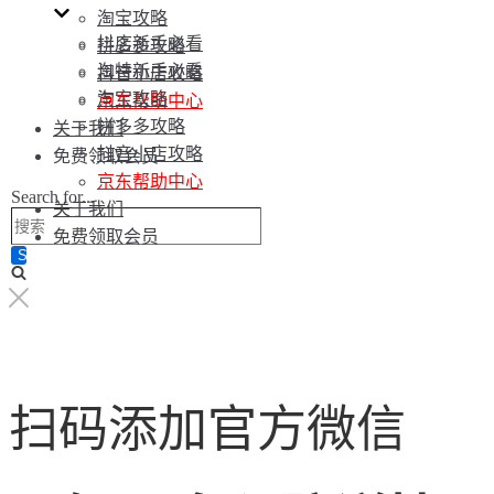
淘宝攻略
抖店新手必看
拼多多攻略
淘特新手必看
抖音小店攻略
淘宝攻略
京东帮助中心
拼多多攻略
关于我们
抖音小店攻略
免费领取会员
京东帮助中心
Search for...
关于我们
免费领取会员
扫码添加官方微信