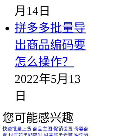
月14日
拼多多批量导
出商品编码要
怎么操作？
2022年5月13
日
您可能感兴趣
快速批量上货
商品主图
促销设置
母婴商
家
抖店新手期限制
抖音新手专题
淘宝特