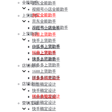
全能助手
京东全能助手
视频号小店全能助手
淘宝全能助手
上货助手
京东全能助手
视频号小店全能助手
小红书上货助手
上货助手
抖音上货助手
快手上货助手
小红书上货助手
拼多多上货助手
抖音上货助手
1688上货助手
快手上货助手
拼多多打单助手
拼多多上货助手
店铺设计
1688上货助手
拼多多打单助手
拼多多稿定设计
店铺设计
抖音稿定设计
快手稿定设计
拼多多稿定设计
1688稿定视频
抖音稿定设计
营销互动
快手稿定设计