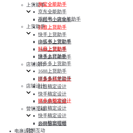
淘宝全能助手
上货助手
京东全能助手
视频号小店全能助手
小红书上货助手
上货助手
抖音上货助手
快手上货助手
小红书上货助手
拼多多上货助手
抖音上货助手
1688上货助手
快手上货助手
拼多多打单助手
拼多多上货助手
店铺设计
1688上货助手
拼多多打单助手
拼多多稿定设计
店铺设计
抖音稿定设计
快手稿定设计
拼多多稿定设计
1688稿定视频
抖音稿定设计
营销互动
快手稿定设计
1688稿定视频
会员营销短信
营销互动
电商运营