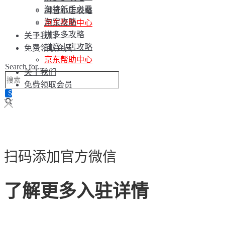
淘特新手必看
抖音小店攻略
淘宝攻略
京东帮助中心
拼多多攻略
关于我们
抖音小店攻略
免费领取会员
京东帮助中心
Search for...
关于我们
免费领取会员
扫码添加官方微信
了解更多入驻详情