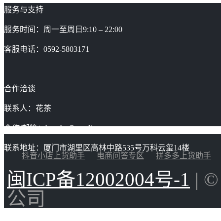
服务与支持
服务时间：周一至周日9:10 – 22:00
客服电话：0592-5803171
合作洽谈
联系人：花茶
合作/邮箱：huacha@gaoding.com
联系地址：厦门市湖里区高林中路535号万科云玺14楼
抖音小店上货助手
电商问答专区
拼多多上货助手
闽ICP备12002004号-1
| 
公司