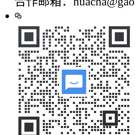
合作邮箱：huacha@gaod