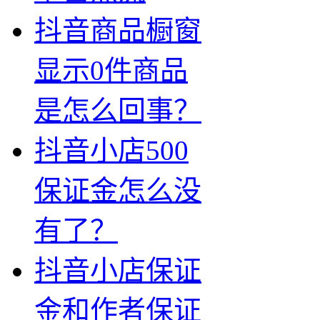
抖音商品橱窗
显示0件商品
是怎么回事？
抖音小店500
保证金怎么没
有了？
抖音小店保证
金和作者保证