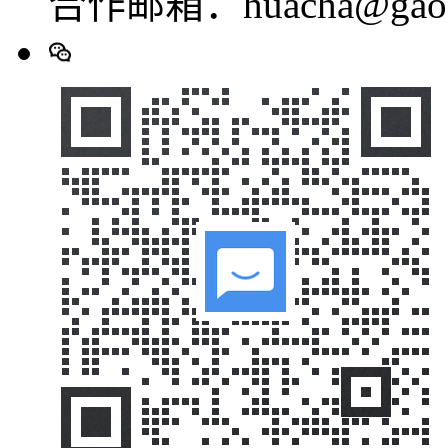
合作邮箱：huacha@gaod