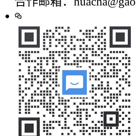
合作邮箱：huacha@gaod