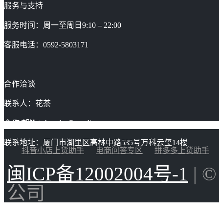
服务与支持
服务时间：周一至周日9:10 – 22:00
客服电话：0592-5803171
合作洽谈
联系人：花茶
合作/邮箱：huacha@gaoding.com
联系地址：厦门市湖里区高林中路535号万科云玺14楼
抖音小店上货助手
电商问答专区
拼多多上货助手
闽ICP备12002004号-1
| 
公司