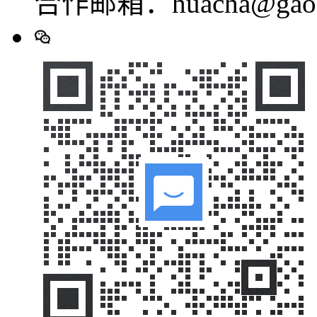
合作邮箱：huacha@gaod