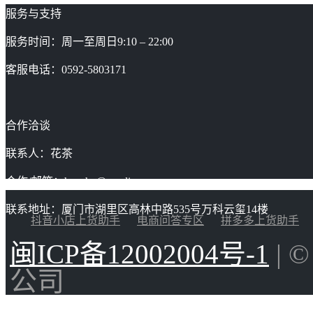
服务与支持
服务时间：周一至周日9:10 – 22:00
客服电话：0592-5803171
合作洽谈
联系人：花茶
合作/邮箱：huacha@gaoding.com
联系地址：厦门市湖里区高林中路535号万科云玺14楼
抖音小店上货助手
电商问答专区
拼多多上货助手
闽ICP备12002004号-1
| 
公司