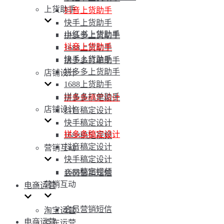
上货助手
抖音上货助手
快手上货助手
小红书上货助手
拼多多上货助手
抖音上货助手
1688上货助手
快手上货助手
拼多多打单助手
拼多多上货助手
店铺设计
1688上货助手
拼多多打单助手
拼多多稿定设计
店铺设计
抖音稿定设计
快手稿定设计
拼多多稿定设计
1688稿定视频
抖音稿定设计
营销互动
快手稿定设计
1688稿定视频
会员营销短信
营销互动
电商运营
会员营销短信
淘宝运营
电商运营
京东运营