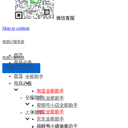
微信客服
Skip to content
电商IT服务商
首页
电商IT服务商
电商必备
Toggle Navigation
Toggle Navigation
首页
全能助手
电商必备
淘宝全能助手
全能助手
京东全能助手
视频号小店全能助手
淘宝全能助手
上货助手
京东全能助手
视频号小店全能助手
小红书上货助手