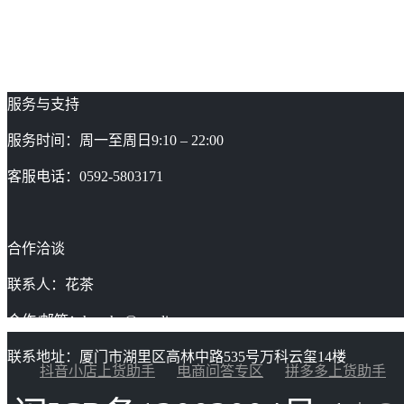
服务与支持
服务时间：周一至周日9:10 – 22:00
客服电话：0592-5803171
合作洽谈
联系人：花茶
合作/邮箱：huacha@gaoding.com
联系地址：厦门市湖里区高林中路535号万科云玺14楼
抖音小店上货助手
电商问答专区
拼多多上货助手