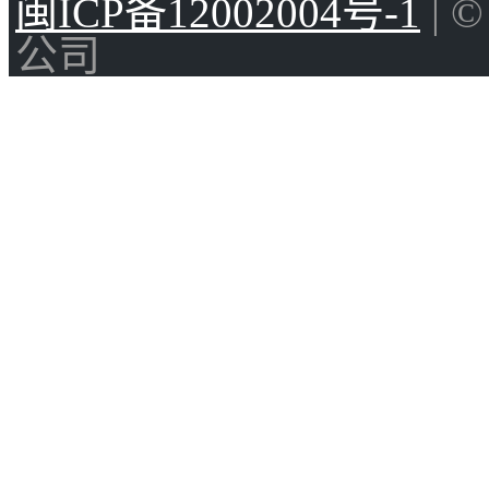
闽ICP备12002004号-1
| 
公司