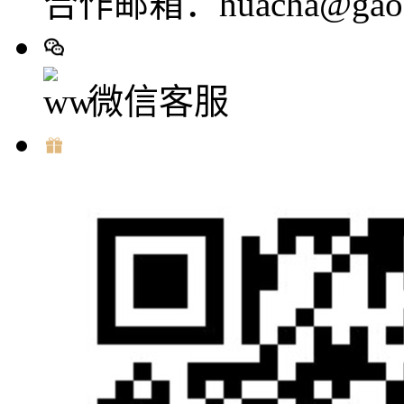
合作邮箱：huacha@gaod
微信客服