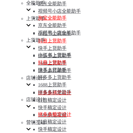
全能助手
京东全能助手
视频号小店全能助手
淘宝全能助手
上货助手
京东全能助手
视频号小店全能助手
小红书上货助手
上货助手
抖音上货助手
快手上货助手
小红书上货助手
拼多多上货助手
抖音上货助手
1688上货助手
快手上货助手
拼多多打单助手
拼多多上货助手
店铺设计
1688上货助手
拼多多打单助手
拼多多稿定设计
店铺设计
抖音稿定设计
快手稿定设计
拼多多稿定设计
1688稿定视频
抖音稿定设计
营销互动
快手稿定设计