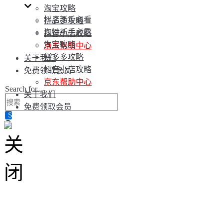
淘宝攻略
抖店新手必看
拼多多攻略
淘特新手必看
抖音小店攻略
淘宝攻略
京东帮助中心
拼多多攻略
关于我们
抖音小店攻略
免费领取会员
京东帮助中心
Search for...
关于我们
免费领取会员