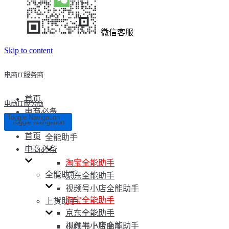
微信客服
Skip to content
电商IT服务商
首页
电商IT服务商
电商必备
Toggle Navigation
Toggle Navigation
首页
全能助手
电商必备
淘宝全能助手
全能助手
京东全能助手
视频号小店全能助手
淘宝全能助手
上货助手
京东全能助手
视频号小店全能助手
小红书上货助手