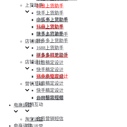
上货助手
抖音上货助手
快手上货助手
小红书上货助手
拼多多上货助手
抖音上货助手
1688上货助手
快手上货助手
拼多多打单助手
拼多多上货助手
店铺设计
1688上货助手
拼多多打单助手
拼多多稿定设计
店铺设计
抖音稿定设计
快手稿定设计
拼多多稿定设计
1688稿定视频
抖音稿定设计
营销互动
快手稿定设计
1688稿定视频
会员营销短信
营销互动
电商运营
会员营销短信
淘宝运营
电商运营
京东运营