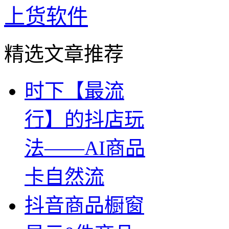
上货软件
精选文章推荐
时下【最流
行】的抖店玩
法——AI商品
卡自然流
抖音商品橱窗