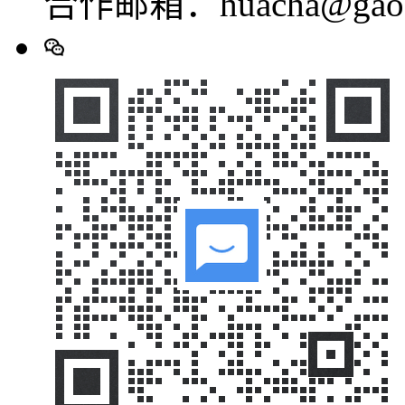
合作邮箱：huacha@gaod