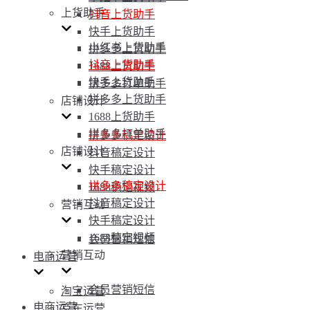
上货助手
抖音上货助手
快手上货助手
小红书上货助手
拼多多上货助手
抖音上货助手
1688上货助手
快手上货助手
拼多多打单助手
拼多多上货助手
店铺设计
1688上货助手
拼多多打单助手
拼多多稿定设计
店铺设计
抖音稿定设计
快手稿定设计
拼多多稿定设计
1688稿定视频
抖音稿定设计
营销互动
快手稿定设计
1688稿定视频
会员营销短信
营销互动
电商运营
会员营销短信
淘宝运营
电商运营
京东运营