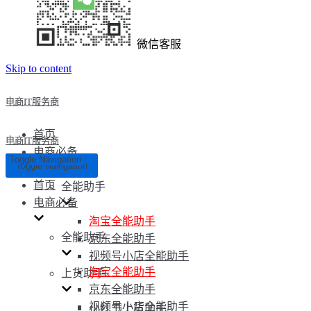
微信客服
Skip to content
电商IT服务商
首页
电商IT服务商
电商必备
Toggle Navigation
Toggle Navigation
首页
全能助手
电商必备
淘宝全能助手
全能助手
京东全能助手
视频号小店全能助手
淘宝全能助手
上货助手
京东全能助手
视频号小店全能助手
小红书上货助手