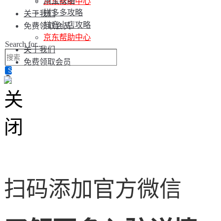
淘宝攻略
京东帮助中心
拼多多攻略
关于我们
抖音小店攻略
免费领取会员
京东帮助中心
Search for...
关于我们
免费领取会员
扫码添加官方微信