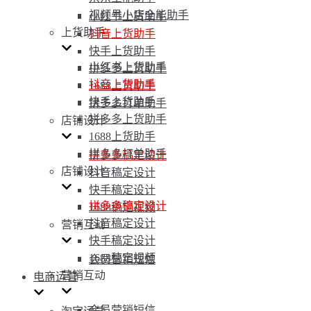
视频号小店全能助手
小红书上货助手
上货助手
抖音上货助手
快手上货助手
小红书上货助手
拼多多上货助手
抖音上货助手
1688上货助手
快手上货助手
拼多多打单助手
拼多多上货助手
店铺设计
1688上货助手
拼多多打单助手
拼多多稿定设计
店铺设计
抖音稿定设计
快手稿定设计
拼多多稿定设计
1688稿定视频
抖音稿定设计
营销互动
快手稿定设计
1688稿定视频
会员营销短信
营销互动
电商运营
会员营销短信