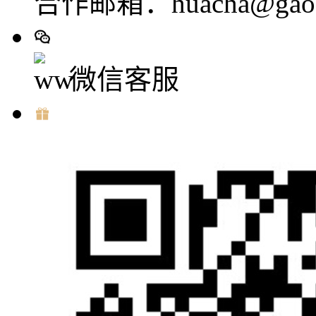
合作邮箱：huacha@gaod
微信客服