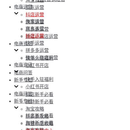
淘宝运营
电商运营
京东运营
抖店运营
淘宝运营
快手运营
京东运营
拼多多运营
抖店运营
微信小商店运营
快手运营
电商资讯
拼多多运营
微信小商店运营
快手入驻福利
电商资讯
小红书开店
电商问答
快手入驻福利
新手专栏
小红书开店
电商问答
抖店新手必看
新手专栏
淘特新手必看
淘宝攻略
抖店新手必看
拼多多攻略
淘特新手必看
抖音小店攻略