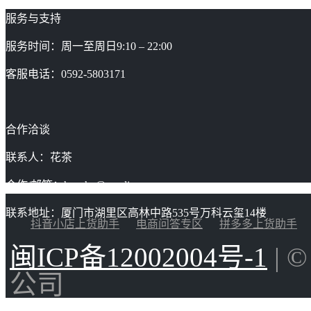
服务与支持
服务时间：周一至周日9:10 – 22:00
客服电话：0592-5803171
合作洽谈
联系人：花茶
合作/邮箱：huacha@gaoding.com
联系地址：厦门市湖里区高林中路535号万科云玺14楼
抖音小店上货助手
电商问答专区
拼多多上货助手
闽ICP备12002004号-1
| 
公司