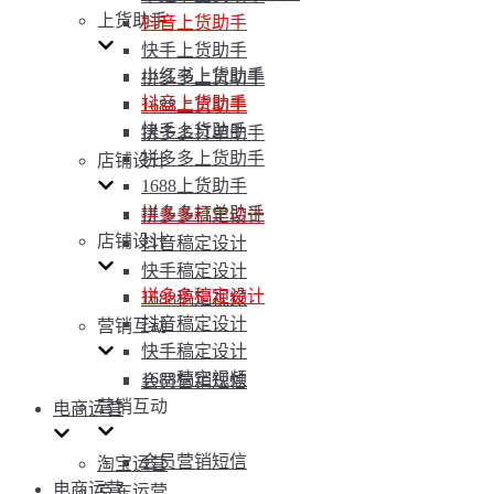
上货助手
抖音上货助手
快手上货助手
小红书上货助手
拼多多上货助手
抖音上货助手
1688上货助手
快手上货助手
拼多多打单助手
拼多多上货助手
店铺设计
1688上货助手
拼多多打单助手
拼多多稿定设计
店铺设计
抖音稿定设计
快手稿定设计
拼多多稿定设计
1688稿定视频
抖音稿定设计
营销互动
快手稿定设计
1688稿定视频
会员营销短信
营销互动
电商运营
会员营销短信
淘宝运营
电商运营
京东运营