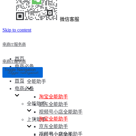
微信客服
Skip to content
电商IT服务商
首页
电商IT服务商
电商必备
Toggle Navigation
Toggle Navigation
首页
全能助手
电商必备
淘宝全能助手
全能助手
京东全能助手
视频号小店全能助手
淘宝全能助手
上货助手
京东全能助手
视频号小店全能助手
小红书上货助手