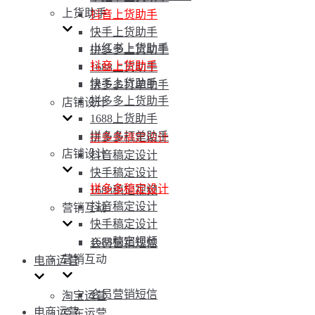
上货助手
抖音上货助手
快手上货助手
小红书上货助手
拼多多上货助手
抖音上货助手
1688上货助手
快手上货助手
拼多多打单助手
拼多多上货助手
店铺设计
1688上货助手
拼多多打单助手
拼多多稿定设计
店铺设计
抖音稿定设计
快手稿定设计
拼多多稿定设计
1688稿定视频
抖音稿定设计
营销互动
快手稿定设计
1688稿定视频
会员营销短信
营销互动
电商运营
会员营销短信
淘宝运营
电商运营
京东运营