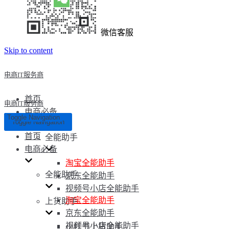
微信客服
Skip to content
电商IT服务商
首页
电商IT服务商
电商必备
Toggle Navigation
Toggle Navigation
首页
全能助手
电商必备
淘宝全能助手
全能助手
京东全能助手
视频号小店全能助手
淘宝全能助手
上货助手
京东全能助手
视频号小店全能助手
小红书上货助手