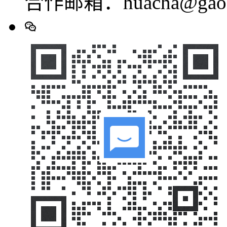
合作邮箱：huacha@gaod