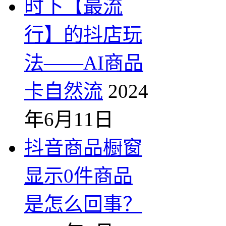
时下【最流
行】的抖店玩
法——AI商品
卡自然流
2024
年6月11日
抖音商品橱窗
显示0件商品
是怎么回事？