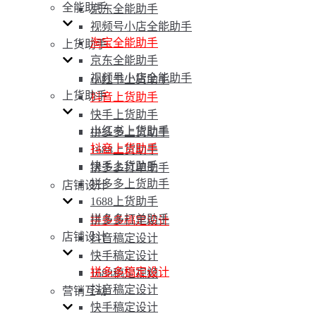
全能助手
京东全能助手
视频号小店全能助手
淘宝全能助手
上货助手
京东全能助手
视频号小店全能助手
小红书上货助手
上货助手
抖音上货助手
快手上货助手
小红书上货助手
拼多多上货助手
抖音上货助手
1688上货助手
快手上货助手
拼多多打单助手
拼多多上货助手
店铺设计
1688上货助手
拼多多打单助手
拼多多稿定设计
店铺设计
抖音稿定设计
快手稿定设计
拼多多稿定设计
1688稿定视频
抖音稿定设计
营销互动
快手稿定设计