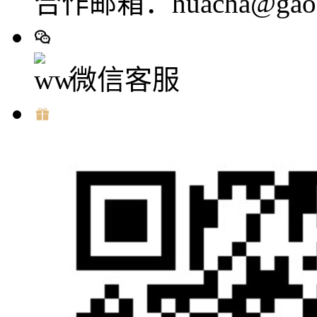
合作邮箱：huacha@gaod
微信客服