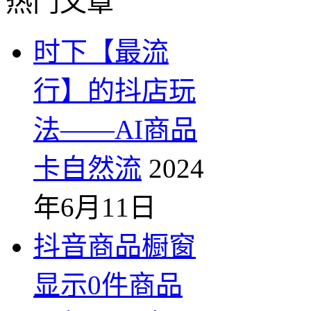
热门文章
时下【最流
行】的抖店玩
法——AI商品
卡自然流
2024
年6月11日
抖音商品橱窗
显示0件商品