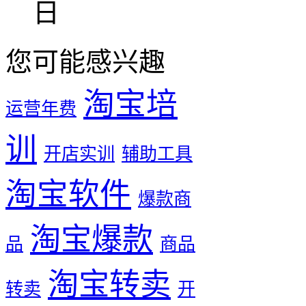
日
您可能感兴趣
淘宝培
运营年费
训
开店实训
辅助工具
淘宝软件
爆款商
淘宝爆款
品
商品
淘宝转卖
转卖
开