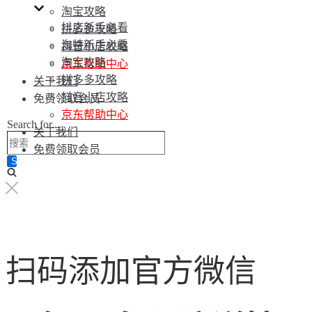
淘宝攻略
抖店新手必看
拼多多攻略
淘特新手必看
抖音小店攻略
淘宝攻略
京东帮助中心
拼多多攻略
关于我们
抖音小店攻略
免费领取会员
京东帮助中心
Search for...
关于我们
免费领取会员
扫码添加官方微信