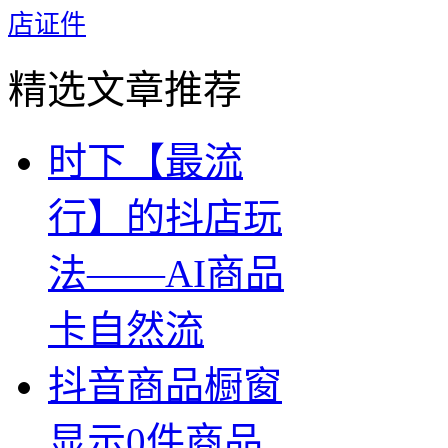
店证件
精选文章推荐
时下【最流
行】的抖店玩
法——AI商品
卡自然流
抖音商品橱窗
显示0件商品