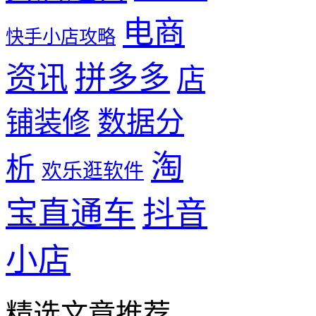
电商
快手小店攻略
资讯
拼多多
店
数据分
铺装修
淘
析
欢乐逛软件
宝直通车
抖音
小店
精选文章推荐