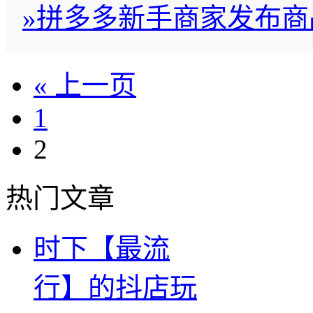
»
拼多多新手商家发布商
« 上一页
1
2
热门文章
时下【最流
行】的抖店玩