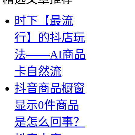
时下【最流
行】的抖店玩
法——AI商品
卡自然流
抖音商品橱窗
显示0件商品
是怎么回事？