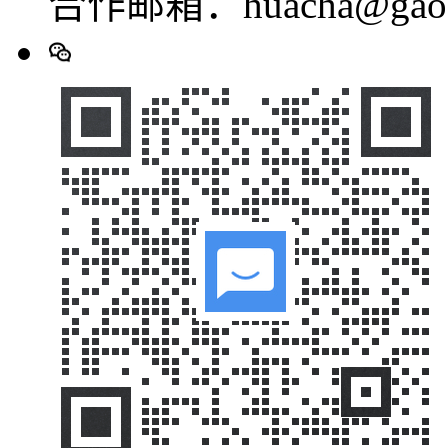
合作邮箱：huacha@gaod