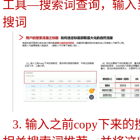
工具—搜索词查询，输入
搜词
3.
输入之前
copy
下来的