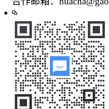
合作邮箱：huacha@gaod