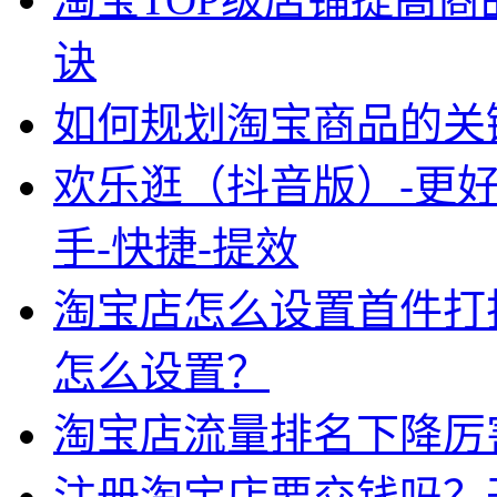
诀
如何规划淘宝商品的关
欢乐逛（抖音版）-更
手-快捷-提效
淘宝店怎么设置首件打
怎么设置？
淘宝店流量排名下降厉
注册淘宝店要交钱吗？