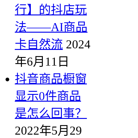
行】的抖店玩
法——AI商品
卡自然流
2024
年6月11日
抖音商品橱窗
显示0件商品
是怎么回事？
2022年5月29