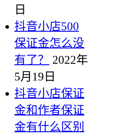
日
抖音小店500
保证金怎么没
有了？
2022年
5月19日
抖音小店保证
金和作者保证
金有什么区别