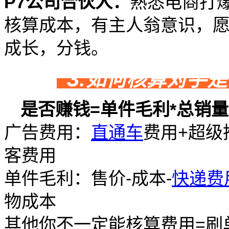
P7公司合伙人：
熟悉电商打
核算成本，有主人翁意识，
成长，分钱。
3.如何核算对手
是否赚钱=单件毛利*总销量
广告费用：
直通车
费用+超级
客费用
单件毛利：售价-成本-
快递费
物成本
其他你不一定能核算费用=刷