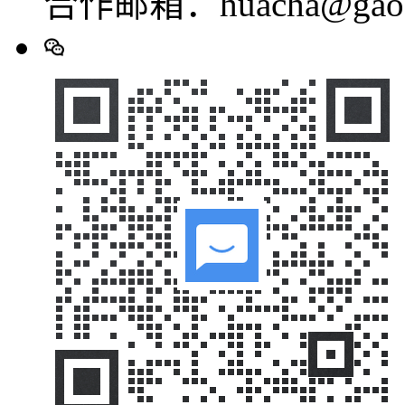
合作邮箱：huacha@gaod