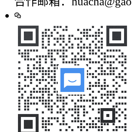
合作邮箱：huacha@gaod