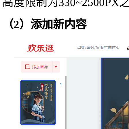
高度限制为330~2500PX
（2）添加新内容