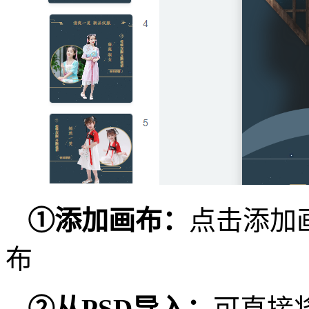
①添
加画布：
点击添加
布
②从PSD
导入：
可直接