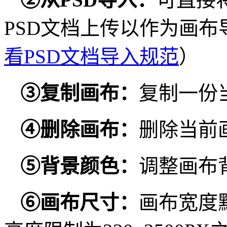
PSD文档上传以作为画布
看PSD文档导入规范
）
③复制画布
：
复制一份
④删除
画布：
删除当前
⑤背景颜
色：
调整画布
⑥画布
尺寸：
画布宽度默