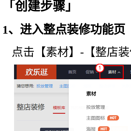
「创建步骤」
1、进入整点装修功能页
点击【素材】-【整店