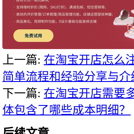
上一篇:
在淘宝开店怎么
简单流程和经验分享与介
下一篇:
在淘宝开店需要
体包含了哪些成本明细？
后续文章