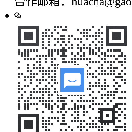
合作邮箱：huacha@gaod