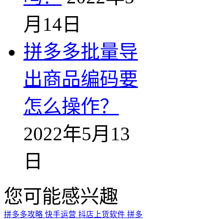
月14日
拼多多批量导
出商品编码要
怎么操作？
2022年5月13
日
您可能感兴趣
拼多多攻略
快手运营
抖店上货软件
拼多