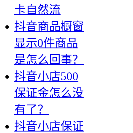
卡自然流
抖音商品橱窗
显示0件商品
是怎么回事？
抖音小店500
保证金怎么没
有了？
抖音小店保证