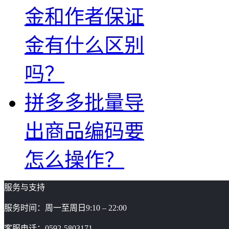
金和作者保证
金有什么区别
吗？
拼多多批量导
出商品编码要
怎么操作？
服务与支持
服务时间：周一至周日9:10 – 22:00
客服电话：0592-5803171