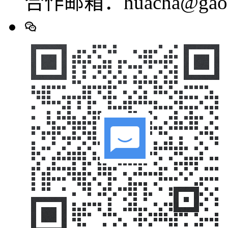
合作邮箱：huacha@gaod