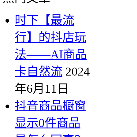
时下【最流
行】的抖店玩
法——AI商品
卡自然流
2024
年6月11日
抖音商品橱窗
显示0件商品