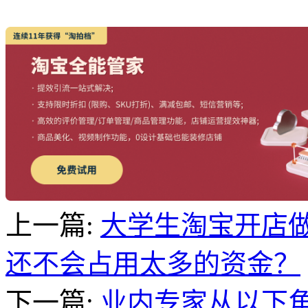
上一篇:
大学生淘宝开店
还不会占用太多的资金？
下一篇:
业内专家从以下