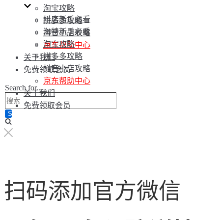
淘宝攻略
抖店新手必看
拼多多攻略
淘特新手必看
抖音小店攻略
淘宝攻略
京东帮助中心
拼多多攻略
关于我们
抖音小店攻略
免费领取会员
京东帮助中心
Search for...
关于我们
免费领取会员
扫码添加官方微信