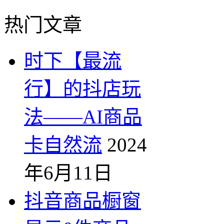
热门文章
时下【最流
行】的抖店玩
法——AI商品
卡自然流
2024
年6月11日
抖音商品橱窗