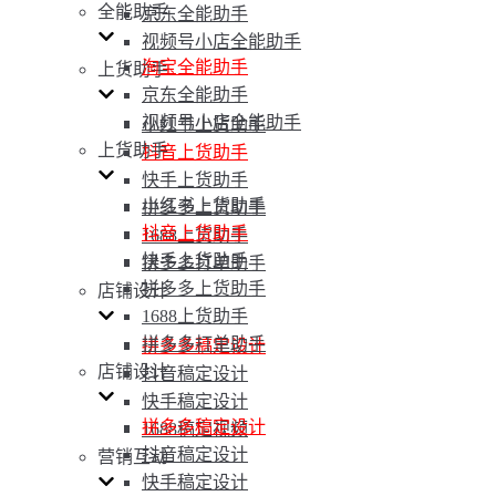
全能助手
京东全能助手
视频号小店全能助手
淘宝全能助手
上货助手
京东全能助手
视频号小店全能助手
小红书上货助手
上货助手
抖音上货助手
快手上货助手
小红书上货助手
拼多多上货助手
抖音上货助手
1688上货助手
快手上货助手
拼多多打单助手
拼多多上货助手
店铺设计
1688上货助手
拼多多打单助手
拼多多稿定设计
店铺设计
抖音稿定设计
快手稿定设计
拼多多稿定设计
1688稿定视频
抖音稿定设计
营销互动
快手稿定设计