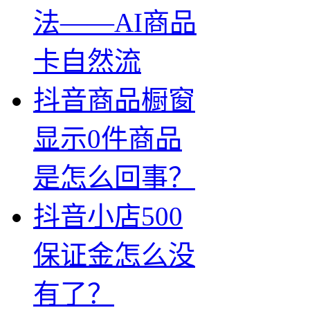
法——AI商品
卡自然流
抖音商品橱窗
显示0件商品
是怎么回事？
抖音小店500
保证金怎么没
有了？