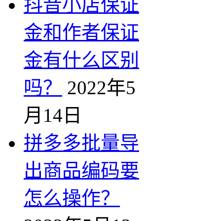
抖音小店保证
金和作者保证
金有什么区别
吗？
2022年5
月14日
拼多多批量导
出商品编码要
怎么操作？