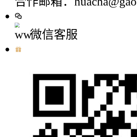
合作邮箱：huacha@gaod
微信客服