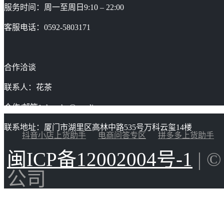
服务时间：周一至周日9:10 – 22:00
客服电话：0592-5803171
合作洽谈
联系人：花茶
合作/邮箱：huacha@gaoding.com
联系地址：厦门市湖里区高林中路535号万科云玺14楼
抖音小店上货助手
电商问答专区
拼多多上货助手
闽ICP备12002004号-1
| 
公司