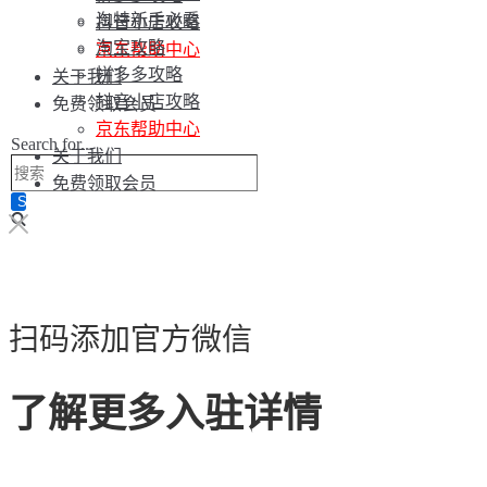
淘特新手必看
抖音小店攻略
淘宝攻略
京东帮助中心
拼多多攻略
关于我们
抖音小店攻略
免费领取会员
京东帮助中心
Search for...
关于我们
免费领取会员
扫码添加官方微信
了解更多入驻详情