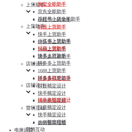
淘宝全能助手
上货助手
京东全能助手
视频号小店全能助手
小红书上货助手
上货助手
抖音上货助手
快手上货助手
小红书上货助手
拼多多上货助手
抖音上货助手
1688上货助手
快手上货助手
拼多多打单助手
拼多多上货助手
店铺设计
1688上货助手
拼多多打单助手
拼多多稿定设计
店铺设计
抖音稿定设计
快手稿定设计
拼多多稿定设计
1688稿定视频
抖音稿定设计
营销互动
快手稿定设计
1688稿定视频
会员营销短信
营销互动
电商运营