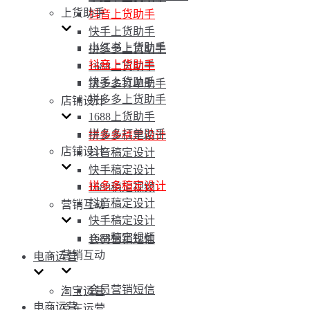
上货助手
抖音上货助手
快手上货助手
小红书上货助手
拼多多上货助手
抖音上货助手
1688上货助手
快手上货助手
拼多多打单助手
拼多多上货助手
店铺设计
1688上货助手
拼多多打单助手
拼多多稿定设计
店铺设计
抖音稿定设计
快手稿定设计
拼多多稿定设计
1688稿定视频
抖音稿定设计
营销互动
快手稿定设计
1688稿定视频
会员营销短信
营销互动
电商运营
会员营销短信
淘宝运营
电商运营
京东运营