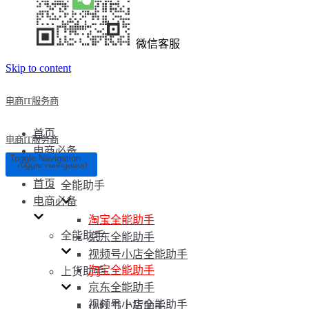
微信客服
Skip to content
电商IT服务商
首页
电商IT服务商
电商必备
Toggle Navigation
Toggle Navigation
首页
全能助手
电商必备
淘宝全能助手
全能助手
京东全能助手
视频号小店全能助手
淘宝全能助手
上货助手
京东全能助手
视频号小店全能助手
小红书上货助手