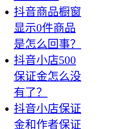
抖音商品橱窗
显示0件商品
是怎么回事？
抖音小店500
保证金怎么没
有了？
抖音小店保证
金和作者保证