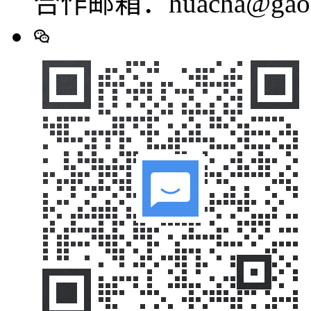
合作邮箱：huacha@gaod