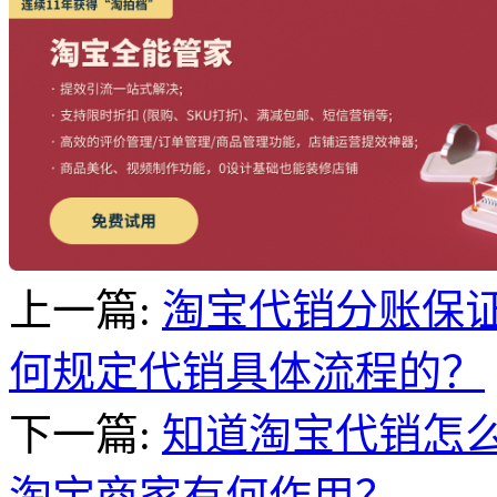
上一篇:
淘宝代销分账保
何规定代销具体流程的？
下一篇:
知道淘宝代销怎
淘宝商家有何作用？