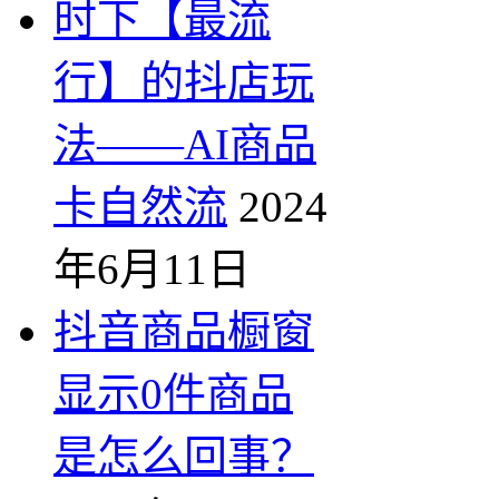
时下【最流
行】的抖店玩
法——AI商品
卡自然流
2024
年6月11日
抖音商品橱窗
显示0件商品
是怎么回事？