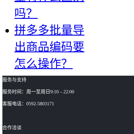
吗？
拼多多批量导
出商品编码要
怎么操作？
服务与支持
服务时间：周一至周日9:10 – 22:00
客服电话：0592-5803171
合作洽谈