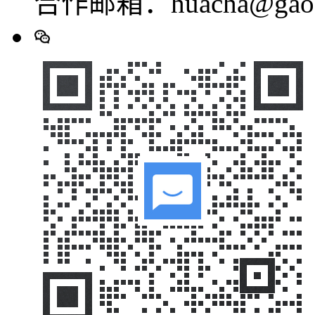
合作邮箱：huacha@gaod