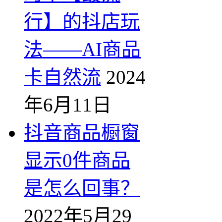
行】的抖店玩
法——AI商品
卡自然流
2024
年6月11日
抖音商品橱窗
显示0件商品
是怎么回事？
2022年5月29