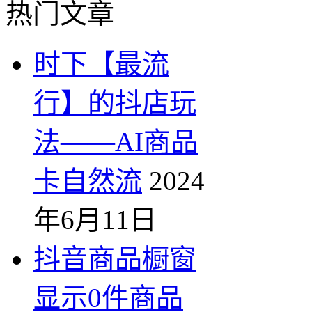
热门文章
时下【最流
行】的抖店玩
法——AI商品
卡自然流
2024
年6月11日
抖音商品橱窗
显示0件商品