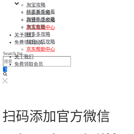
淘宝攻略
抖店新手必看
拼多多攻略
淘特新手必看
抖音小店攻略
淘宝攻略
京东帮助中心
拼多多攻略
关于我们
抖音小店攻略
免费领取会员
京东帮助中心
Search for...
关于我们
免费领取会员
扫码添加官方微信