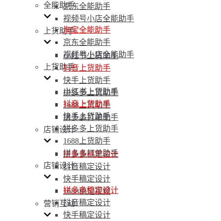
全能助手
京东全能助手
视频号小店全能助手
淘宝全能助手
上货助手
京东全能助手
视频号小店全能助手
小红书上货助手
上货助手
抖音上货助手
快手上货助手
小红书上货助手
拼多多上货助手
抖音上货助手
1688上货助手
快手上货助手
拼多多打单助手
拼多多上货助手
店铺设计
1688上货助手
拼多多打单助手
拼多多稿定设计
店铺设计
抖音稿定设计
快手稿定设计
拼多多稿定设计
1688稿定视频
抖音稿定设计
营销互动
快手稿定设计