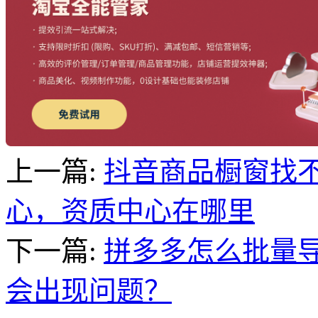
上一篇:
抖音商品橱窗找
心，资质中心在哪里
下一篇:
拼多多怎么批量导
会出现问题？