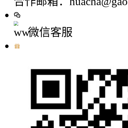
合作邮箱：huacha@gaod
微信客服