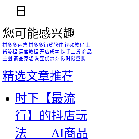
日
您可能感兴趣
拼多多运营
拼多多铺货软件
视频教程
上
货流程
运营教程
开店成本
快手上货
商品
主图
商品克隆
淘宝优惠券
限时限量购
精选文章推荐
时下【最流
行】的抖店玩
法——AI商品