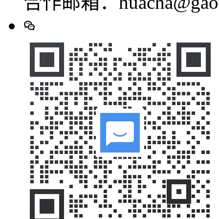
合作邮箱：huacha@gaod