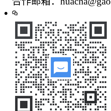
合作邮箱：huacha@gaod