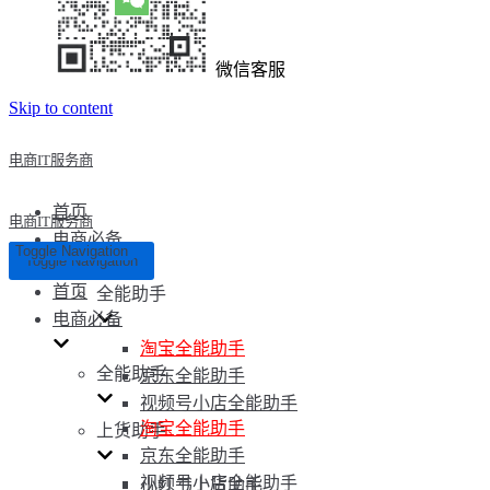
微信客服
Skip to content
电商IT服务商
首页
电商IT服务商
电商必备
Toggle Navigation
Toggle Navigation
首页
全能助手
电商必备
淘宝全能助手
全能助手
京东全能助手
视频号小店全能助手
淘宝全能助手
上货助手
京东全能助手
视频号小店全能助手
小红书上货助手