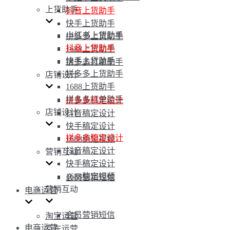
上货助手
抖音上货助手
快手上货助手
小红书上货助手
拼多多上货助手
抖音上货助手
1688上货助手
快手上货助手
拼多多打单助手
拼多多上货助手
店铺设计
1688上货助手
拼多多打单助手
拼多多稿定设计
店铺设计
抖音稿定设计
快手稿定设计
拼多多稿定设计
1688稿定视频
抖音稿定设计
营销互动
快手稿定设计
1688稿定视频
会员营销短信
营销互动
电商运营
会员营销短信
淘宝运营
电商运营
京东运营