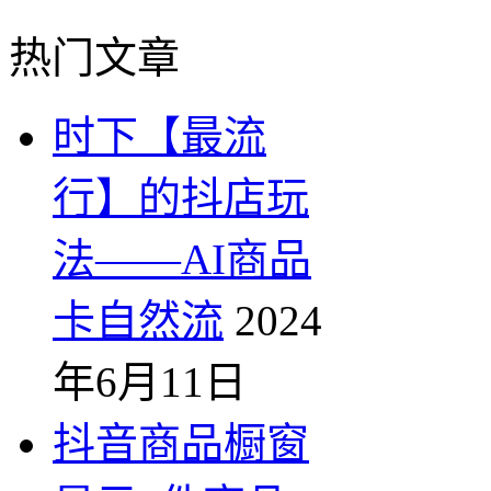
热门文章
时下【最流
行】的抖店玩
法——AI商品
卡自然流
2024
年6月11日
抖音商品橱窗