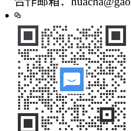
合作邮箱：huacha@gaod