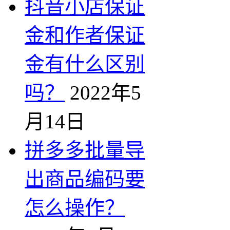
抖音小店保证
金和作者保证
金有什么区别
吗？
2022年5
月14日
拼多多批量导
出商品编码要
怎么操作？