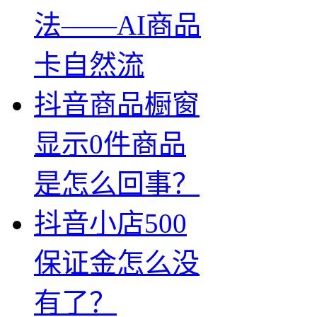
法——AI商品
卡自然流
抖音商品橱窗
显示0件商品
是怎么回事？
抖音小店500
保证金怎么没
有了？