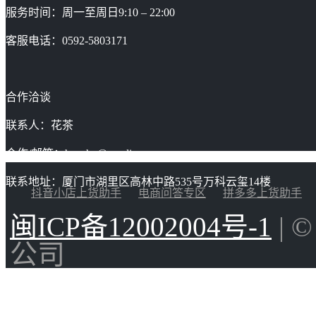
服务时间：周一至周日9:10 – 22:00
客服电话：0592-5803171
合作洽谈
联系人：花茶
合作/邮箱：huacha@gaoding.com
联系地址：厦门市湖里区高林中路535号万科云玺14楼
抖音小店上货助手
电商问答专区
拼多多上货助手
闽ICP备12002004号-1
| 
公司