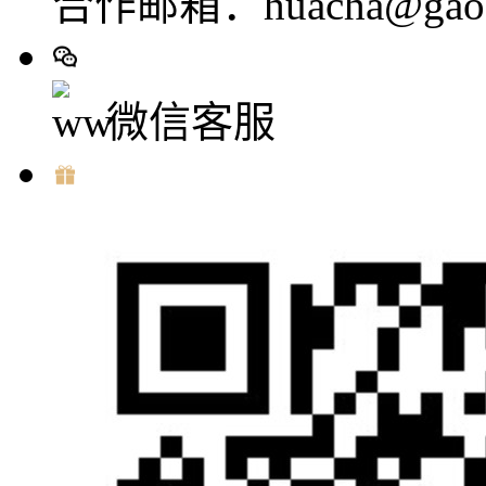
合作邮箱：huacha@gaod
微信客服