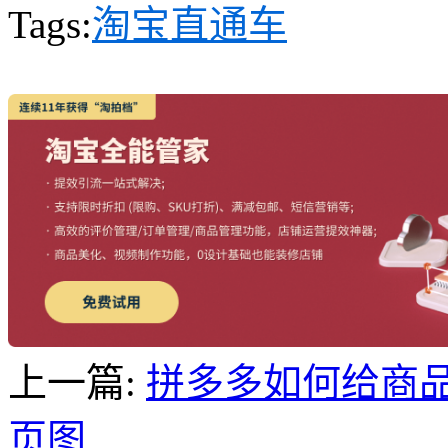
Tags:
淘宝直通车
上一篇:
拼多多如何给商
页图