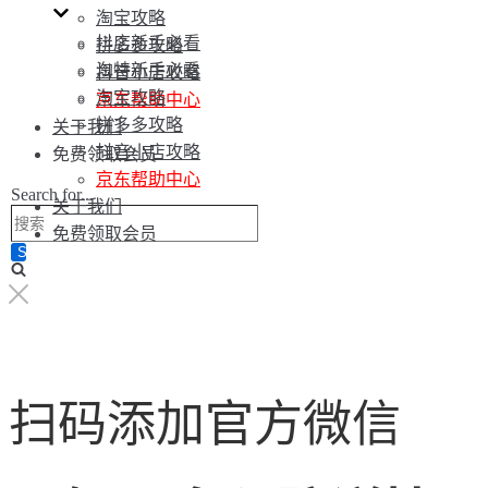
淘宝攻略
抖店新手必看
拼多多攻略
淘特新手必看
抖音小店攻略
淘宝攻略
京东帮助中心
拼多多攻略
关于我们
抖音小店攻略
免费领取会员
京东帮助中心
Search for...
关于我们
免费领取会员
扫码添加官方微信