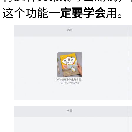
这个功能
一定要学会
用。