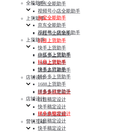
全能助手
京东全能助手
视频号小店全能助手
淘宝全能助手
上货助手
京东全能助手
视频号小店全能助手
小红书上货助手
上货助手
抖音上货助手
快手上货助手
小红书上货助手
拼多多上货助手
抖音上货助手
1688上货助手
快手上货助手
拼多多打单助手
拼多多上货助手
店铺设计
1688上货助手
拼多多打单助手
拼多多稿定设计
店铺设计
抖音稿定设计
快手稿定设计
拼多多稿定设计
1688稿定视频
抖音稿定设计
营销互动
快手稿定设计