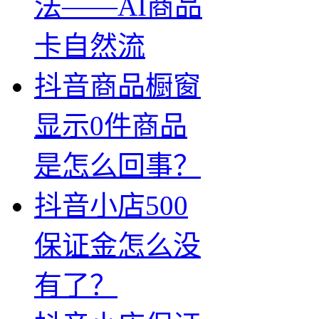
法——AI商品
卡自然流
抖音商品橱窗
显示0件商品
是怎么回事？
抖音小店500
保证金怎么没
有了？