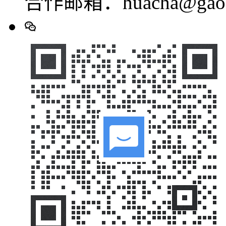
合作邮箱：huacha@gaod