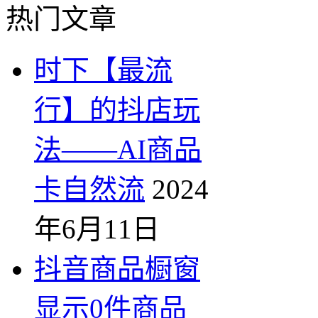
热门文章
时下【最流
行】的抖店玩
法——AI商品
卡自然流
2024
年6月11日
抖音商品橱窗
显示0件商品