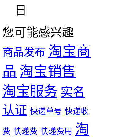
日
您可能感兴趣
淘宝商
商品发布
品
淘宝销售
淘宝服务
实名
认证
快递单号
快递收
淘
费
快递费
快递费用