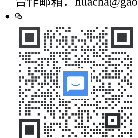
合作邮箱：huacha@gaod