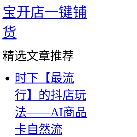
宝开店一键铺
货
精选文章推荐
时下【最流
行】的抖店玩
法——AI商品
卡自然流