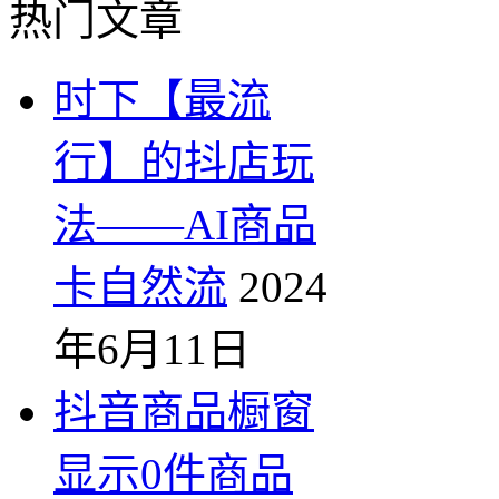
热门文章
时下【最流
行】的抖店玩
法——AI商品
卡自然流
2024
年6月11日
抖音商品橱窗
显示0件商品