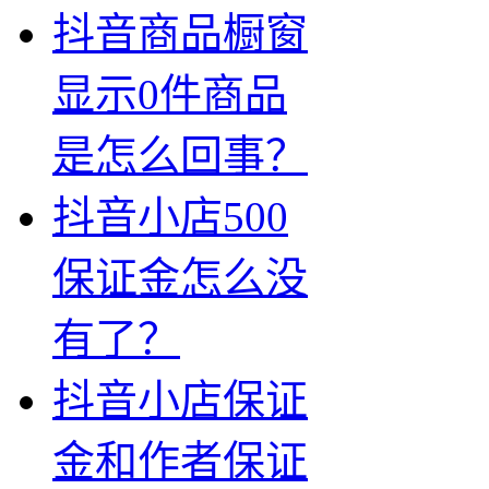
抖音商品橱窗
显示0件商品
是怎么回事？
抖音小店500
保证金怎么没
有了？
抖音小店保证
金和作者保证