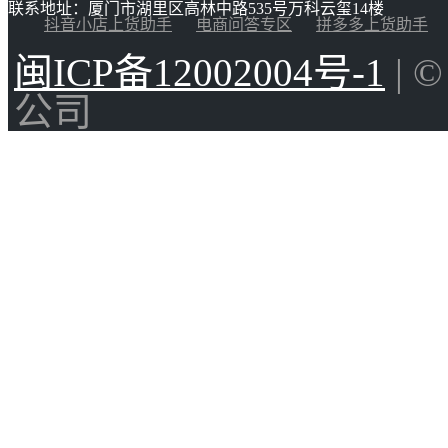
联系地址：厦门市湖里区高林中路535号万科云玺14楼
抖音小店上货助手
电商问答专区
拼多多上货助手
闽ICP备12002004号-1
| 
公司