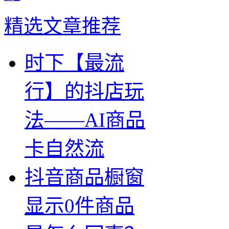
精选文章推荐
时下【最流
行】的抖店玩
法——AI商品
卡自然流
抖音商品橱窗
显示0件商品