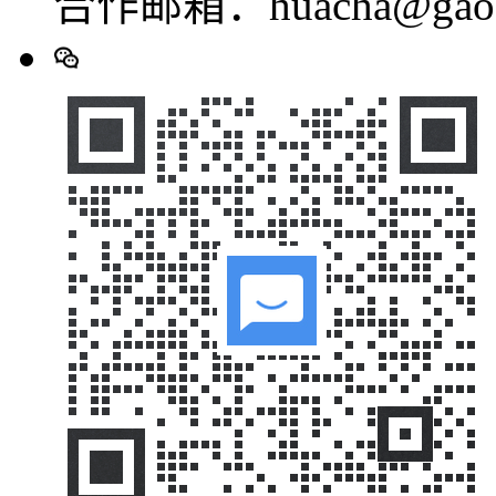
合作邮箱：huacha@gaod