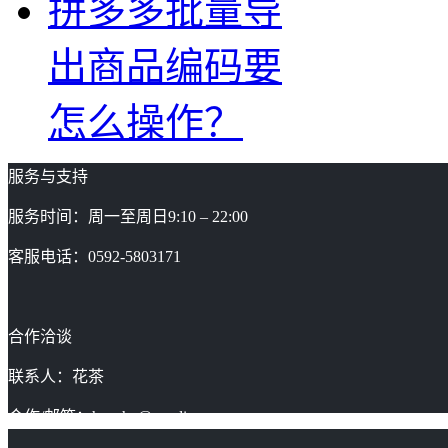
拼多多批量导
出商品编码要
怎么操作？
服务与支持
服务时间：周一至周日9:10 – 22:00
客服电话：0592-5803171
合作洽谈
联系人：花茶
合作/邮箱：huacha@gaoding.com